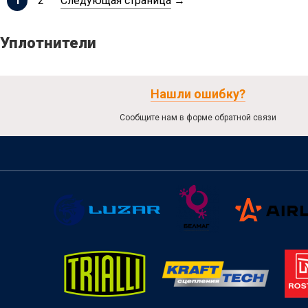
1
2
Следующая страница
→
Уплотнители
Нашли ошибку?
Сообщите нам в форме обратной связи