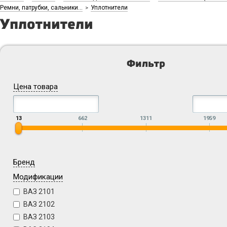
Ремни, патрубки, сальники...
Уплотнители
>
Уплотнители
Фильтр
Цена товара
13
662
1311
1959
Бренд
Модификации
ВАЗ 2101
ВАЗ 2102
ВАЗ 2103