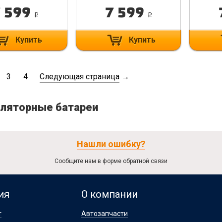
 599
7 599
i
i
Купить
Купить
3
4
Следующая страница
→
ляторные батареи
Нашли ошибку?
Сообщите нам в форме обратной связи
ия
О компании
т
Автозапчасти