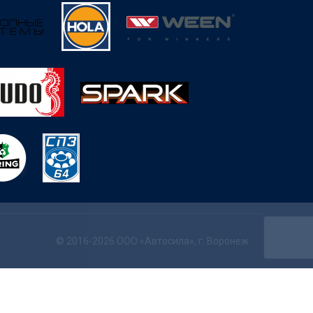
© 2016-2026 ООО «Автосила», г. Воронеж