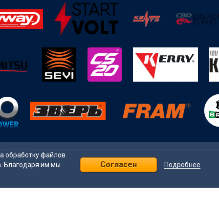
на обработку файлов
Согласен
Подробнее
а. Благодаря им мы