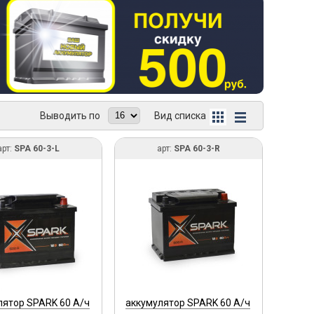
Выводить по
Вид списка
арт:
SPA 60-3-L
арт:
SPA 60-3-R
лятор SPARK 60 А/ч
аккумулятор SPARK 60 А/ч