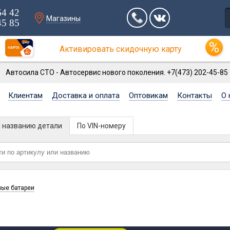
64 42
Магазины
45 85
Активировать скидочную карту
Автосила СТО - Автосервис нового поколения. +7(473) 202-45-85
Клиентам
Доставка и оплата
Оптовикам
Контакты
О 
и названию детали
По VIN-номеру
ные батареи