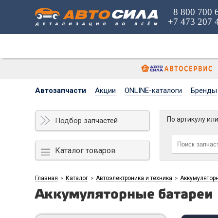
8 800 700 
+7 473 207 
Автозапчасти
Акции
ONLINE-каталоги
Бренды
По артикулу ил
Подбор запчастей
Каталог товаров
Главная
Каталог
Автоэлектроника и техника
Аккумулятор
>
>
>
Аккумуляторные батареи