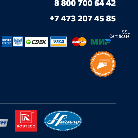
8 800 700 64 42
+7 473 207 45 85
SSL
Certificate