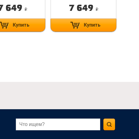
7 649
7 649
i
i
Купить
Купить