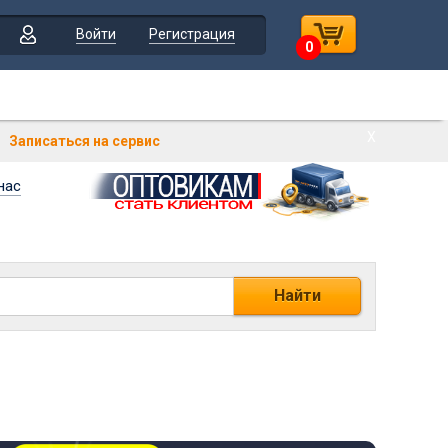
Войти
Регистрация
0
Х
Записаться на сервис
нас
Найти