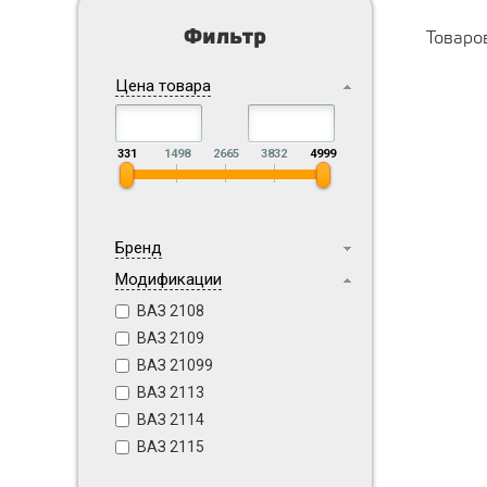
Фильтр
Товаро
Цена товара
331
1498
2665
3832
4999
Бренд
Модификации
ВАЗ 2108
ВАЗ 2109
ВАЗ 21099
ВАЗ 2113
ВАЗ 2114
ВАЗ 2115