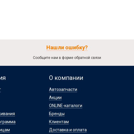
Нашли ошибку?
Сообщите нам в форме обратной связи
ия
О компании
т
Автозапчасти
Акции
ONLINE-каталоги
живания
Бренды
ограмма
Клиентам
лицам
Доставка и оплата