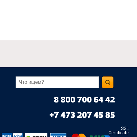
8 800 700 64 42
+7 473 207 45 85
SSL
Certificate