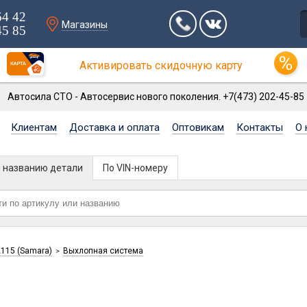
64 42
Магазины
45 85
Активировать скидочную карту
Автосила СТО - Автосервис нового поколения. +7(473) 202-45-85
Клиентам
Доставка и оплата
Оптовикам
Контакты
О 
и названию детали
По VIN-номеру
115 (Samara)
Выхлопная система
>