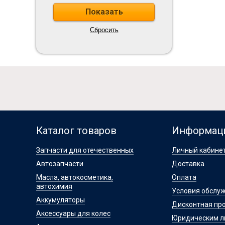
Каталог товаров
Информац
Запчасти для отечественных
Личный кабине
Автозапчасти
Доставка
Масла, автокосметика,
Оплата
автохимия
Условия обслу
Аккумуляторы
Дисконтная пр
Аксессуары для колес
Юридическим 