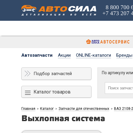
8 800 700 
+7 473 207 
Автозапчасти
Акции
ONLINE-каталоги
Бренды
По артикулу ил
Подбор запчастей
Каталог товаров
Главная
Каталог
Запчасти для отечественных
ВАЗ 2108-2
>
>
>
Выхлопная система