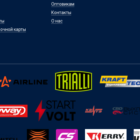
Оптовикам
Контакты
ты
О нас
очной карты