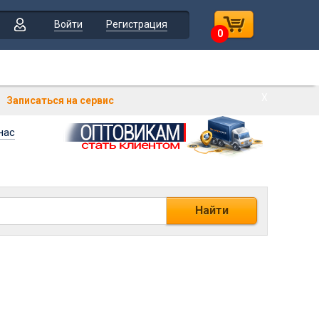
Войти
Регистрация
0
Х
Записаться на сервис
нас
Найти