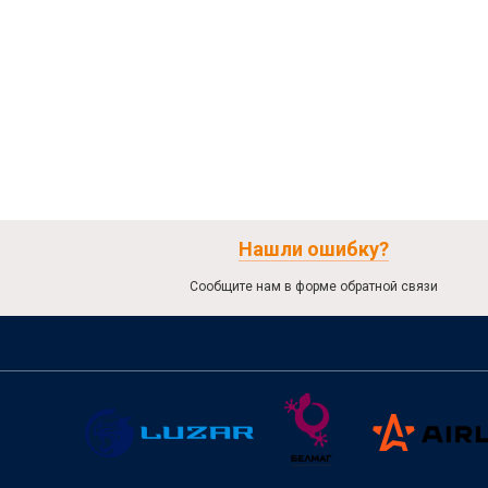
Нашли ошибку?
Сообщите нам в форме обратной связи