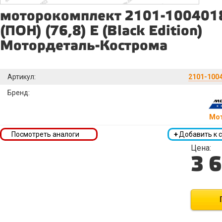
моторокомплект 2101-100401
(ПОН) (76,8) Е (Black Edition)
Мотордеталь-Кострома
Артикул:
2101-1004
Бренд:
Мо
Посмотреть аналоги
+
Добавить к 
Цена:
3 