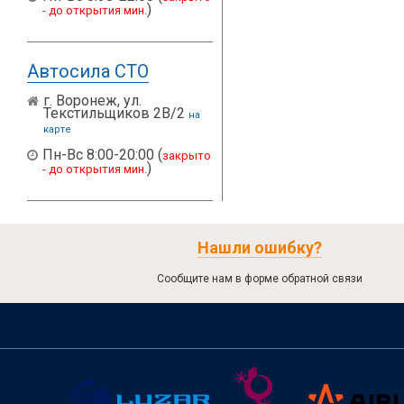
)
- до открытия мин.
Автосила СТО
г. Воронеж, ул.
Текстильщиков 2В/2
на
карте
Пн-Вс 8:00-20:00 (
закрыто
)
- до открытия мин.
Нашли ошибку?
Сообщите нам в форме обратной связи