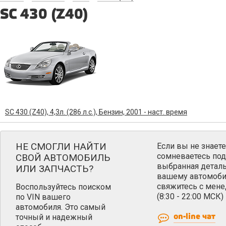
SC 430 (Z40)
SC 430 (Z40), 4,3л. (286 л.с.), Бензин, 2001 - наст. время
НЕ СМОГЛИ НАЙТИ
Если вы не знаете
сомневаетесь под
СВОЙ АВТОМОБИЛЬ
выбранная деталь
ИЛИ ЗАПЧАСТЬ?
вашему автомоби
свяжитесь с мен
Воспользуйтесь поиском
(8:30 - 22:00 МСК)
по VIN вашего
автомобиля. Это самый
точный и надежный
on-line чат