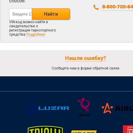
способ.
8-800-700-6
Найти
VIN-код можно найти в
свидетельстве о
регистрации тарнспортного
средства.
Подробнее
Нашли ошибку?
Сообщите нам в форме обратной связи