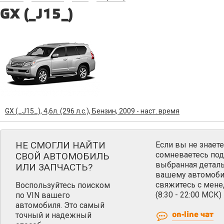
GX (_J15_)
GX (_J15_), 4,6л. (296 л.с.), Бензин, 2009 - наст. время
НЕ СМОГЛИ НАЙТИ
Если вы не знаете
сомневаетесь под
СВОЙ АВТОМОБИЛЬ
выбранная деталь
ИЛИ ЗАПЧАСТЬ?
вашему автомоби
свяжитесь с мен
Воспользуйтесь поиском
(8:30 - 22:00 МСК)
по VIN вашего
автомобиля. Это самый
точный и надежный
on-line чат