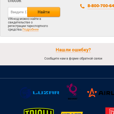
способ.
8-800-700-6
Найти
VIN-код можно найти в
свидетельстве о
регистрации тарнспортного
средства.
Подробнее
Нашли ошибку?
Сообщите нам в форме обратной связи