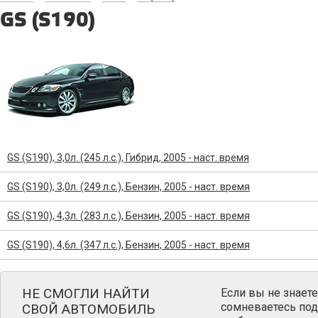
GS (S190)
GS (S190), 3,0л. (245 л.с.), Гибрид, 2005 - наст. время
GS (S190), 3,0л. (249 л.с.), Бензин, 2005 - наст. время
GS (S190), 4,3л. (283 л.с.), Бензин, 2005 - наст. время
GS (S190), 4,6л. (347 л.с.), Бензин, 2005 - наст. время
НЕ СМОГЛИ НАЙТИ
Если вы не знаете
сомневаетесь под
СВОЙ АВТОМОБИЛЬ