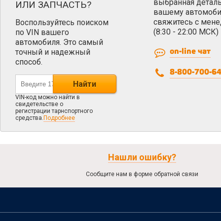
выбранная деталь
ИЛИ ЗАПЧАСТЬ?
вашему автомоби
свяжитесь с мен
Воспользуйтесь поиском
(8:30 - 22:00 МСК)
по VIN вашего
автомобиля. Это самый
точный и надежный
on-line чат
способ.
8-800-700-6
Найти
VIN-код можно найти в
свидетельстве о
регистрации тарнспортного
средства.
Подробнее
Нашли ошибку?
Сообщите нам в форме обратной связи