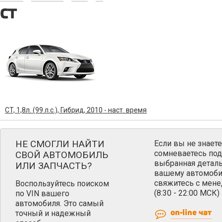
CT
CT, 1,8л. (99 л.с.), Гибрид, 2010 - наст. время
НЕ СМОГЛИ НАЙТИ
Если вы не знаете
сомневаетесь под
СВОЙ АВТОМОБИЛЬ
выбранная деталь
ИЛИ ЗАПЧАСТЬ?
вашему автомоби
свяжитесь с мен
Воспользуйтесь поиском
(8:30 - 22:00 МСК)
по VIN вашего
автомобиля. Это самый
точный и надежный
on-line чат