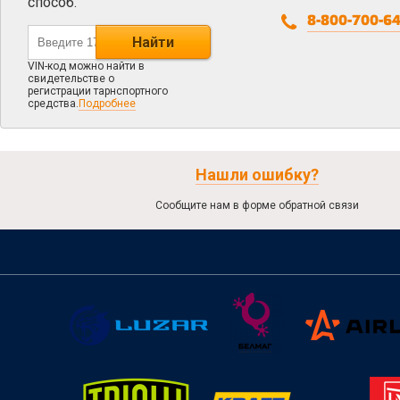
способ.
8-800-700-6
Найти
VIN-код можно найти в
свидетельстве о
регистрации тарнспортного
средства.
Подробнее
Нашли ошибку?
Сообщите нам в форме обратной связи