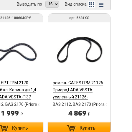
Выводить по
Вид списка
21126-1006040РУ
арт:
5631XS
 БРТ ГРМ 2170
ремень GATES ГРМ 21126
16 кл, Калина дв.1,4
Приора,LADA VESTA
LADA VESTA (137
усиленный 21126-
инд. упак. 21126-
1006040XS 5631XS
2, ВАЗ 2170 (Priora седан), LADA VESTA
ВАЗ 2112, ВАЗ 2170 (Priora седан), LAD
0РУ
1 999
4 869
i
i
Купить
Купить