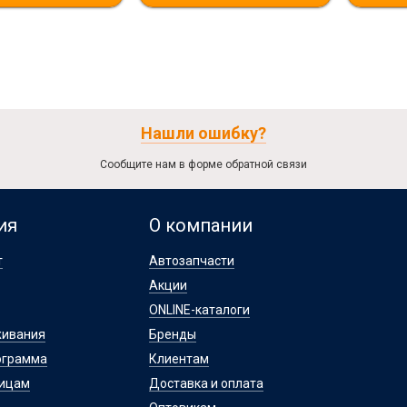
Нашли ошибку?
Сообщите нам в форме обратной связи
ия
О компании
т
Автозапчасти
Акции
ONLINE-каталоги
живания
Бренды
ограмма
Клиентам
лицам
Доставка и оплата