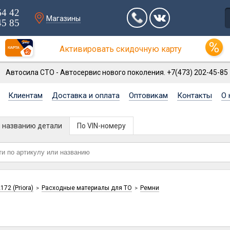
64 42
Магазины
45 85
Активировать скидочную карту
Автосила СТО - Автосервис нового поколения. +7(473) 202-45-85
Клиентам
Доставка и оплата
Оптовикам
Контакты
О 
и названию детали
По VIN-номеру
172 (Priora)
Расходные материалы для ТО
Ремни
>
>