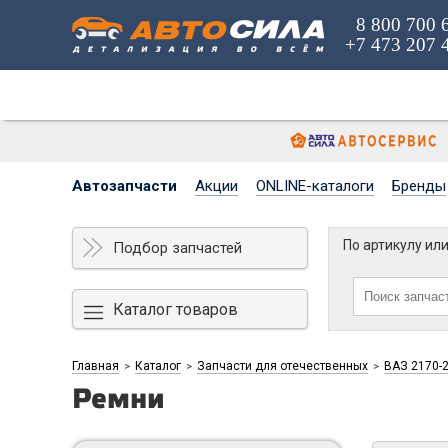
8 800 700 
+7 473 207 
Автозапчасти
Акции
ONLINE-каталоги
Бренды
По артикулу ил
Подбор запчастей
Каталог товаров
Главная
Каталог
Запчасти для отечественных
ВАЗ 2170-2
>
>
>
Ремни