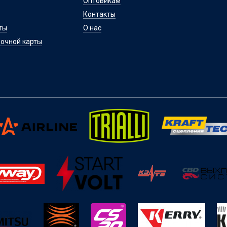
Оптовикам
Контакты
ты
О нас
очной карты