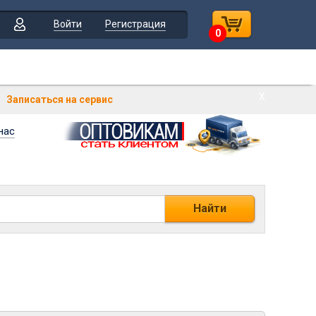
Войти
Регистрация
0
Х
Записаться на сервис
нас
Найти