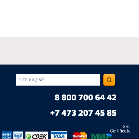
8 800 700 64 42
+7 473 207 45 85
SSL
Certificate