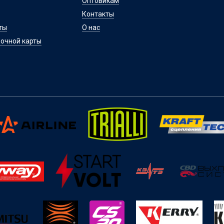
Оптовикам
Контакты
ты
О нас
очной карты