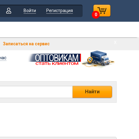
Войти
Регистрация
0
Х
Записаться на сервис
нас
Найти