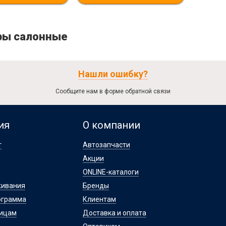
ры салонные
Нашли ошибку?
Сообщите нам в форме обратной связи
ия
О компании
т
Автозапчасти
Акции
ONLINE-каталоги
живания
Бренды
ограмма
Клиентам
лицам
Доставка и оплата