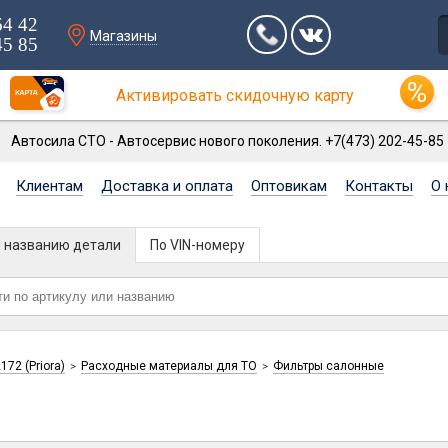
64 42
Магазины
45 85
Активировать скидочную карту
Автосила СТО - Автосервис нового поколения. +7(473) 202-45-85
Клиентам
Доставка и оплата
Оптовикам
Контакты
О 
и названию детали
По VIN-номеру
172 (Priora)
Расходные материалы для ТО
Фильтры салонные
>
>