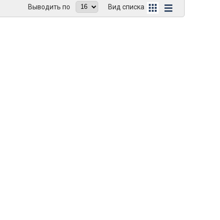
Выводить по
Вид списка