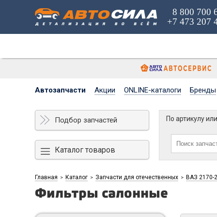
8 800 700 
+7 473 207 
Автозапчасти
Акции
ONLINE-каталоги
Бренды
По артикулу ил
Подбор запчастей
Каталог товаров
Главная
Каталог
Запчасти для отечественных
ВАЗ 2170-2
>
>
>
Фильтры салонные