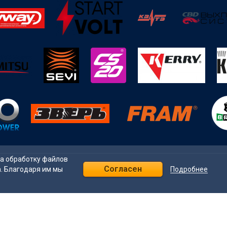
на обработку файлов
Согласен
Подробнее
а. Благодаря им мы