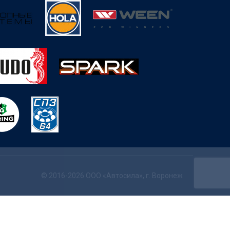
© 2016-2026 ООО «Автосила», г. Воронеж