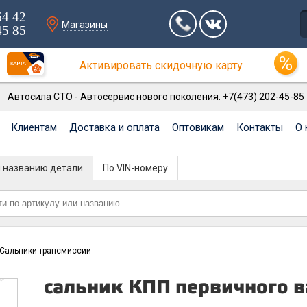
64 42
Магазины
45 85
Активировать скидочную карту
Автосила СТО - Автосервис нового поколения. +7(473) 202-45-85
Клиентам
Доставка и оплата
Оптовикам
Контакты
О 
и названию детали
По VIN-номеру
Сальники трансмиссии
сальник КПП первичного в