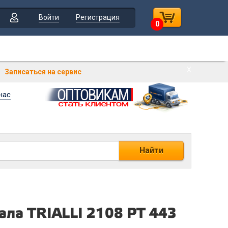
Войти
Регистрация
0
Х
Записаться на сервис
нас
Найти
ала TRIALLI 2108 PT 443