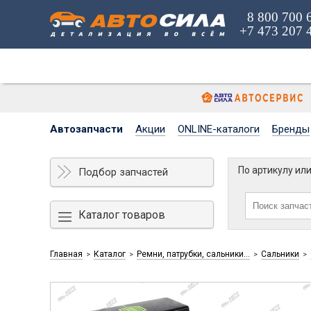
8 800 700 
+7 473 207 
Автозапчасти
Акции
ONLINE-каталоги
Бренды
По артикулу ил
Подбор запчастей
Каталог товаров
Главная
Каталог
Ремни, патрубки, сальники...
Сальники
>
>
>
>