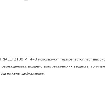
TRIALLI 2108 PT 443 используют термоэластопласт высоко
повреждениям, воздействию химических веществ, топливной
 подвержены деформации.