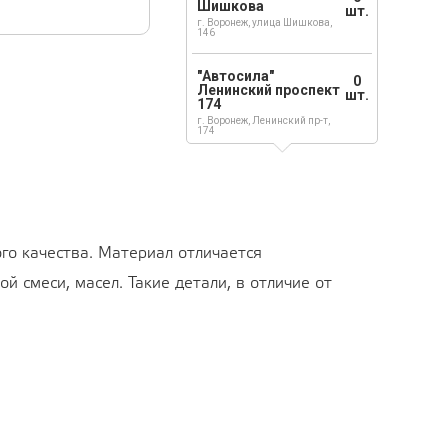
Шишкова
шт.
г. Воронеж, улица Шишкова,
146
"Автосила"
0
Ленинский проспект
шт.
174
г. Воронеж, Ленинский пр-т,
174
го качества. Материал отличается
 смеси, масел. Такие детали, в отличие от