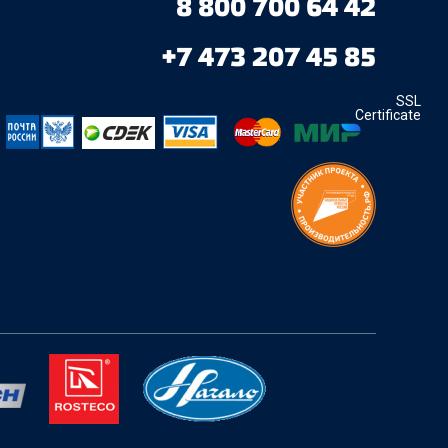
8 800 700 64 42
+7 473 207 45 85
SSL
Certificate