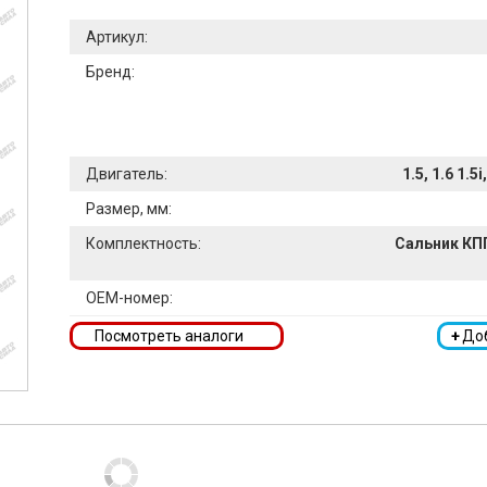
Артикул:
Бренд:
Двигатель:
1.5, 1.6 1.5i
Размер, мм:
Комплектность:
Сальник КПП
OEM-номер:
Посмотреть аналоги
+
До