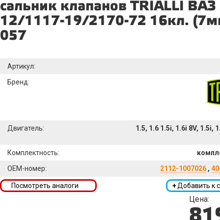
сальник клапанов TRIALLI ВАЗ
12/1117-19/2170-72 16кл. (7м
057
Артикул:
Бренд:
Двигатель:
1.5, 1.6 1.5i, 1.6i 8V, 1.5i, 1
Комплектность:
компле
OEM-номер:
2112-1007026
,
40
Посмотреть аналоги
+
Добавить к 
Цена:
81