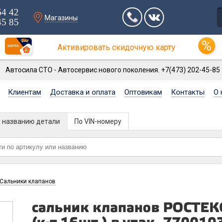
64 42
Магазины
45 85
Активировать скидочную карту
Автосила СТО - Автосервис нового поколения. +7(473) 202-45-85
Клиентам
Доставка и оплата
Оптовикам
Контакты
О 
и названию детали
По VIN-номеру
Сальники клапанов
сальник клапанов РОСТЕКО 