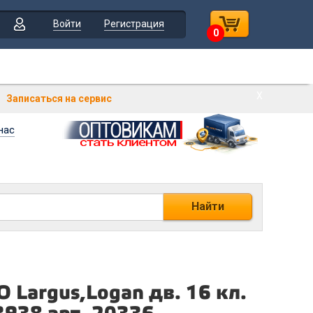
Войти
Регистрация
0
Х
Записаться на сервис
нас
Найти
Largus,Logan дв. 16 кл.