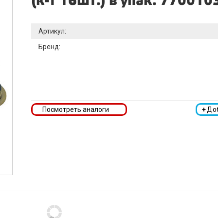
(к-т 16шт.) в упак. 770010
Артикул:
Бренд:
Посмотреть аналоги
+
До