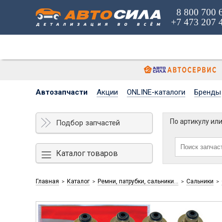
8 800 700 
+7 473 207 
Автозапчасти
Акции
ONLINE-каталоги
Бренды
По артикулу ил
Подбор запчастей
Каталог товаров
Главная
Каталог
Ремни, патрубки, сальники...
Сальники
>
>
>
>