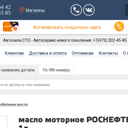
64 42
Магазины
45 85
Активировать скидочную карту
Автосила СТО - Автосервис нового поколения. +7(473) 202-45-85
Клиентам
Доставка и оплата
Оптовикам
Контакты
О 
и названию детали
По VIN-номеру
обильные масла
масло моторное РОСНЕФТЬ