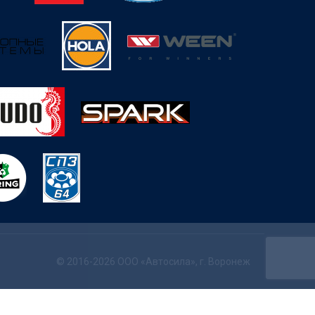
© 2016-2026 ООО «Автосила», г. Воронеж