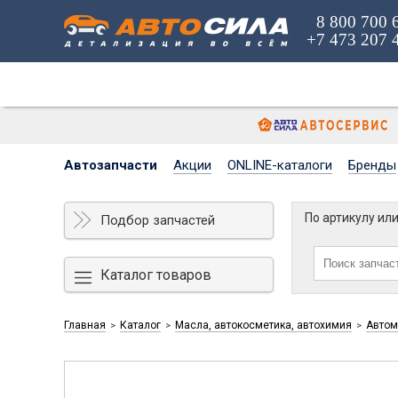
8 800 700 
+7 473 207 
Автозапчасти
Акции
ONLINE-каталоги
Бренды
По артикулу ил
Подбор запчастей
Каталог товаров
Главная
Каталог
Масла, автокосметика, автохимия
Автом
>
>
>