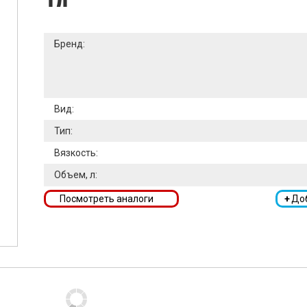
1л
Бренд:
Вид:
Тип:
Вязкость:
Объем, л:
Посмотреть аналоги
+
До