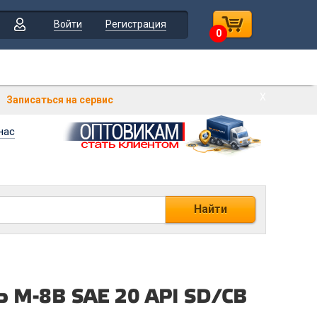
Войти
Регистрация
0
Х
Записаться на сервис
нас
Найти
 М-8B SAE 20 API SD/CB