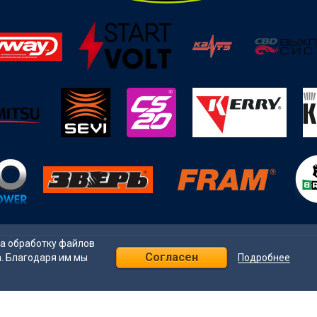
на обработку файлов
Согласен
Подробнее
а. Благодаря им мы