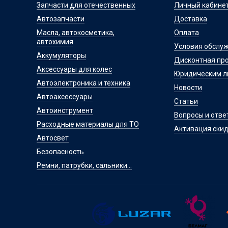
Запчасти для отечественных
Личный кабине
Автозапчасти
Доставка
Масла, автокосметика,
Оплата
автохимия
Условия обслу
Аккумуляторы
Дисконтная пр
Аксессуары для колес
Юридическим 
Автоэлектроника и техника
Новости
Автоаксессуары
Статьи
Автоинструмент
Вопросы и отве
Расходные материалы для ТО
Активация скид
Автосвет
Безопасность
Ремни, патрубки, сальники...