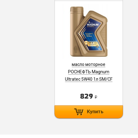
масло моторное
РОСНЕФТЬ Magnum
Ultratec 5W40 1л SM/CF
син. 40815432
829
i
Купить