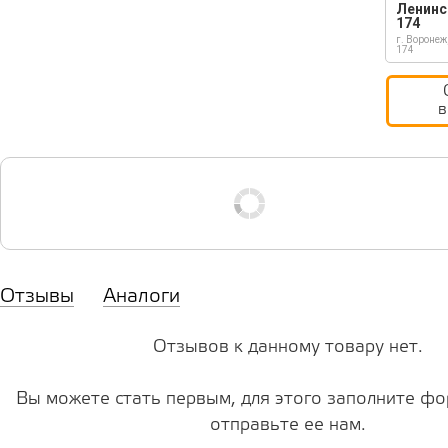
Ленинс
174
г. Воронеж
174
в
Отзывы
Аналоги
Отзывов к данному товару нет.
Вы можете стать первым, для этого заполните фо
отправьте ее нам.