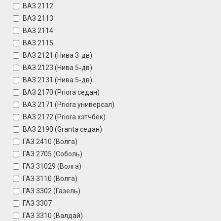
ВАЗ 2112
ВАЗ 2113
ВАЗ 2114
ВАЗ 2115
ВАЗ 2121 (Нива 3‑дв)
ВАЗ 2123 (Нива 5‑дв)
ВАЗ 2131 (Нива 5‑дв)
ВАЗ 2170 (Priora седан)
ВАЗ 2171 (Priora универсал)
ВАЗ 2172 (Priora хэтчбек)
ВАЗ 2190 (Granta седан)
ГАЗ 2410 (Волга)
ГАЗ 2705 (Соболь)
ГАЗ 31029 (Волга)
ГАЗ 3110 (Волга)
ГАЗ 3302 (Газель)
ГАЗ 3307
ГАЗ 3310 (Валдай)