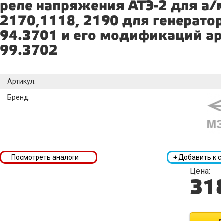
реле напряжения АТЭ-2 для а/
2170,1118, 2190 для генерато
94.3701 и его модификаций ар
99.3702
Артикул:
Бренд:
Посмотреть аналоги
+
Добавить к 
Цена:
31