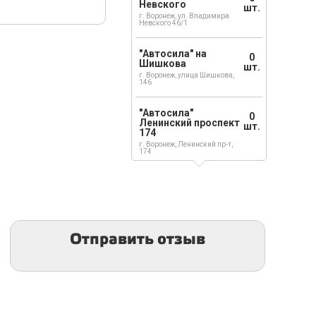
Невского
шт.
г. Воронеж, ул. Владимира
Невского 46/1
"Автосила" на
0
Шишкова
шт.
г. Воронеж, улица Шишкова,
146
"Автосила"
0
Ленинский проспект
шт.
174
г. Воронеж, Ленинский пр-т,
174
Отправить отзыв