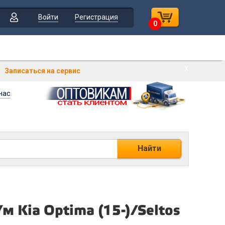
Войти
Регистрация
0
Х
Записаться на сервис
нас
Найти
 Kia Optima (15-)/Seltos