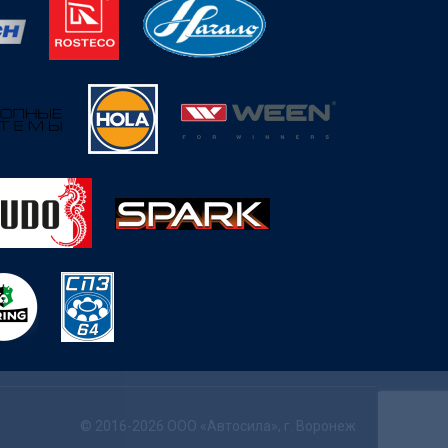
© 2016-2026 ООО «Автосила», г. Воронеж