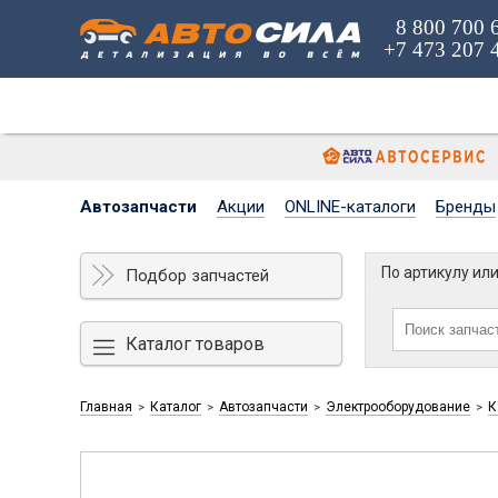
8 800 700 
+7 473 207 
Автозапчасти
Акции
ONLINE-каталоги
Бренды
По артикулу ил
Подбор запчастей
Каталог товаров
Главная
Каталог
Автозапчасти
Электрооборудование
К
>
>
>
>