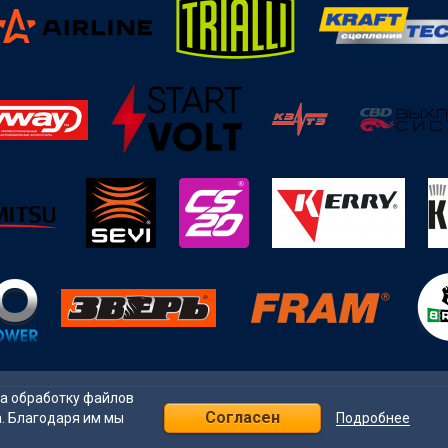
на обработку файлов
Согласен
Подробнее
а. Благодаря им мы