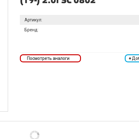
(19-) 2.0i SC 0802
Артикул:
Бренд:
Посмотреть аналоги
+
До