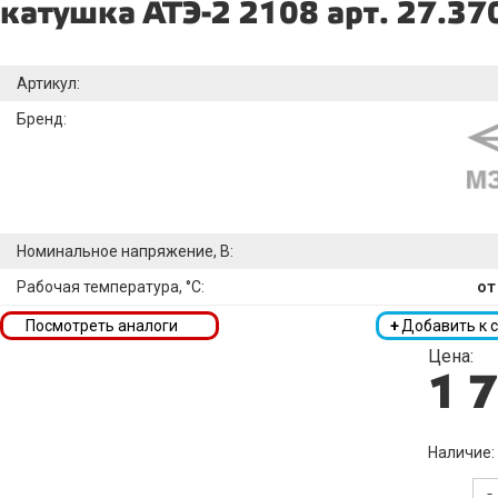
катушка АТЭ-2 2108 арт. 27.37
Артикул:
Бренд:
Номинальное напряжение, В:
Рабочая температура, °C:
от
Посмотреть аналоги
+
Добавить к 
Цена:
1 
Наличие:
-