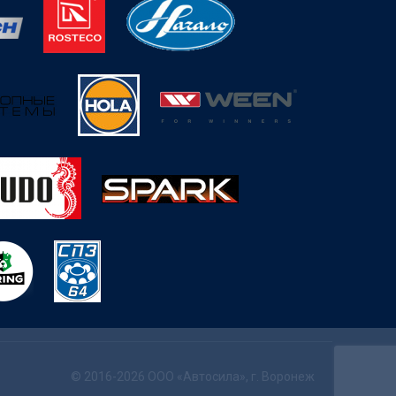
© 2016-2026 ООО «Автосила», г. Воронеж