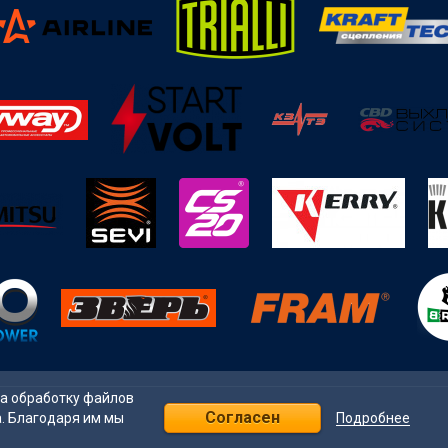
на обработку файлов
Согласен
Подробнее
а. Благодаря им мы