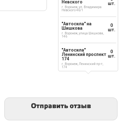
Невского
шт.
г. Воронеж, ул. Владимира
Невского 46/1
"Автосила" на
0
Шишкова
шт.
г. Воронеж, улица Шишкова,
146
"Автосила"
0
Ленинский проспект
шт.
174
г. Воронеж, Ленинский пр-т,
174
Отправить отзыв