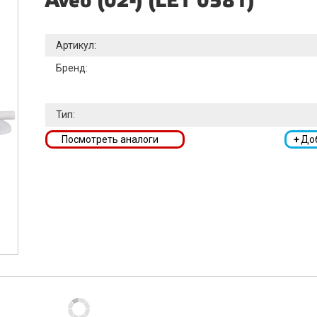
Aveo (02-) (LET 0581)
Артикул:
Бренд:
Тип:
Посмотреть аналоги
+
До