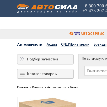
8 800 700 
+7 473 207 
Автозапчасти
Акции
ONLINE-каталоги
Бренды
По артикулу ил
Подбор запчастей
Каталог товаров
Главная
Каталог
Автозапчасти
Бачки
>
>
>