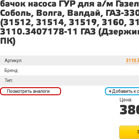
бачок насоса ГУР для а/м Газел
Соболь, Волга, Валдай, ГАЗ-33
(31512, 31514, 31519, 3160, 3
3110.3407178-11 ГАЗ (Дзержи
ПК)
Артикул:
3110.
Бренд:
Тип:
Посмотреть аналоги
+
Добавить к 
Цена:
38