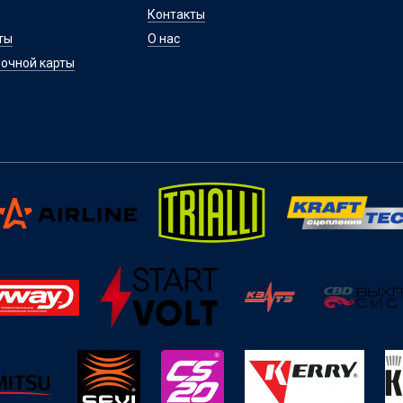
Контакты
ты
О нас
очной карты