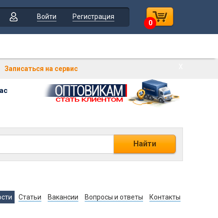
Войти
Регистрация
0
Х
Записаться на сервис
ас
Найти
ости
Статьи
Вакансии
Вопросы и ответы
Контакты