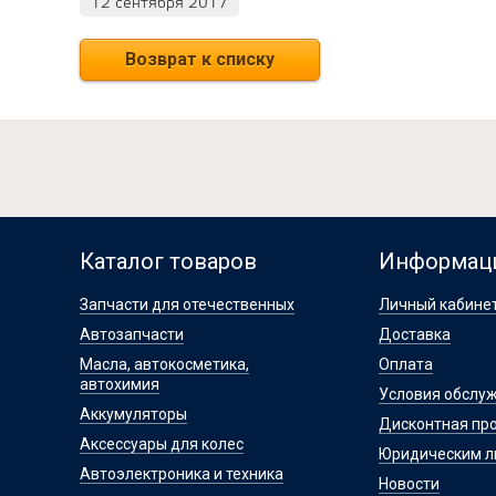
12 сентября 2017
Возврат к списку
Каталог товаров
Информац
Запчасти для отечественных
Личный кабине
Автозапчасти
Доставка
Масла, автокосметика,
Оплата
автохимия
Условия обслу
Аккумуляторы
Дисконтная пр
Аксессуары для колес
Юридическим 
Автоэлектроника и техника
Новости