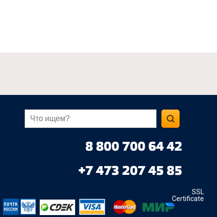
8 800 700 64 42
+7 473 207 45 85
SSL
Certificate