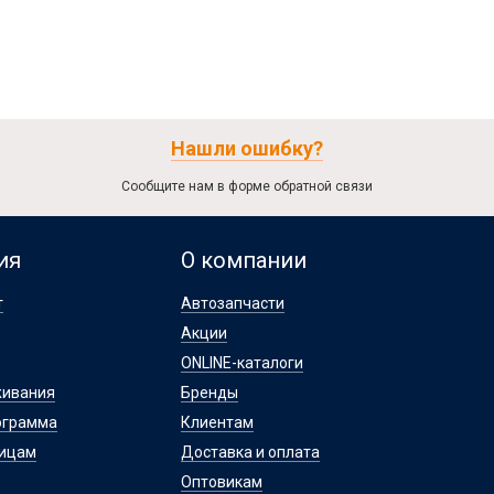
Нашли ошибку?
Сообщите нам в форме обратной связи
ия
О компании
т
Автозапчасти
Акции
ONLINE-каталоги
живания
Бренды
ограмма
Клиентам
лицам
Доставка и оплата
Оптовикам