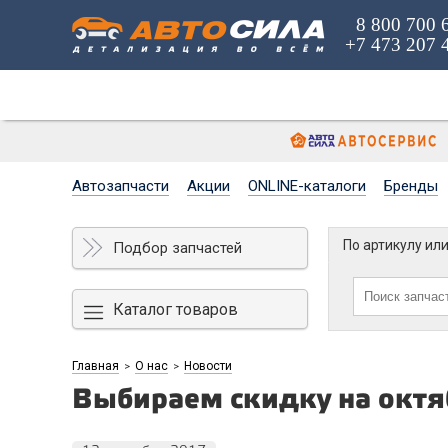
8 800 700 
+7 473 207 
Автозапчасти
Акции
ONLINE-каталоги
Бренды
По артикулу ил
Подбор запчастей
Каталог товаров
Главная
О нас
Новости
>
>
Выбираем скидку на октя