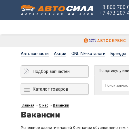
8 800 700 
+7 473 207 
Автозапчасти
Акции
ONLINE-каталоги
Бренды
По артикулу ил
Подбор запчастей
Каталог товаров
Главная
О нас
Вакансии
>
>
Вакансии
Успешное развитие нашей Компании обусловлено тем, ч