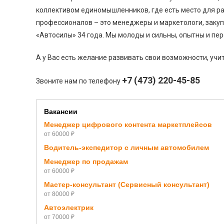
коллективом единомышленников, где есть место для ра
профессионалов – это менеджеры и маркетологи, закуп
«Автосилы» 34 года. Мы молоды и сильны, опытны и пер
А у Вас есть желание развивать свои возможности, учи
+7 (473) 220-45-85
Звоните нам по телефону
Вакансии
Менеджер цифрового контента маркетплейсов
от 60000 ₽
Водитель-экспедитор с личным автомобилем
Менеджер по продажам
от 60000 ₽
Мастер-консультант (Сервисный консультант)
от 80000 ₽
Автоэлектрик
от 70000 ₽