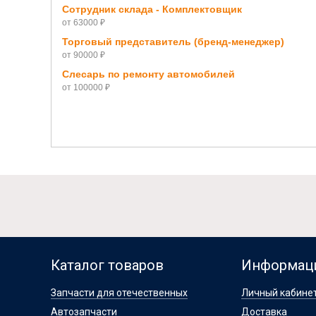
Сотрудник склада - Комплектовщик
от 63000 ₽
Торговый представитель (бренд-менеджер)
от 90000 ₽
Слесарь по ремонту автомобилей
от 100000 ₽
Каталог товаров
Информац
Запчасти для отечественных
Личный кабине
Автозапчасти
Доставка