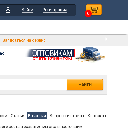
Войти
Регистрация
0
Х
Записаться на сервис
ас
Найти
ости
Статьи
Вакансии
Вопросы и ответы
Контакты
шего роста и развития мы стали настоящим