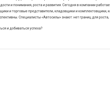
дости и понимания, роста и развития. Сегодня в компании работа
щики и торговые представители, кладовщики и комплектовщики, к
спективны. Специалисты «Автосилы» знают: нет границ для роста,
ться и добиваться успеха?