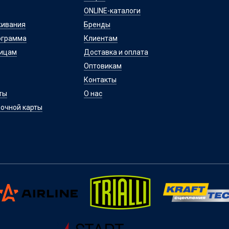
ONLINE-каталоги
живания
Бренды
ограмма
Клиентам
лицам
Доставка и оплата
Оптовикам
Контакты
ты
О нас
очной карты