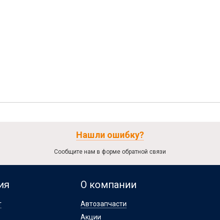
Нашли ошибку?
Сообщите нам в форме обратной связи
ия
О компании
т
Автозапчасти
Акции