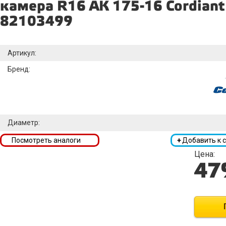
камера R16 АК 175-16 Cordiant
82103499
Артикул:
Бренд:
Диаметр:
Посмотреть аналоги
+
Добавить к 
Цена:
47