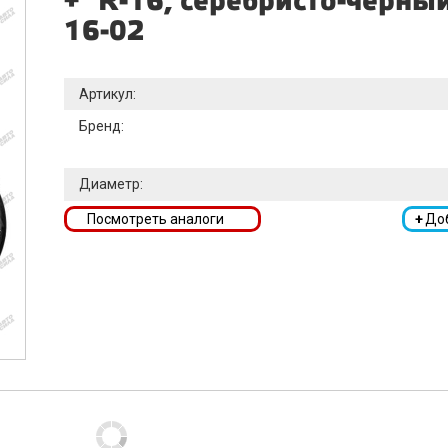
+" R-16, серебристо-черны
16-02
Артикул:
Бренд:
Диаметр:
Посмотреть аналоги
+
До