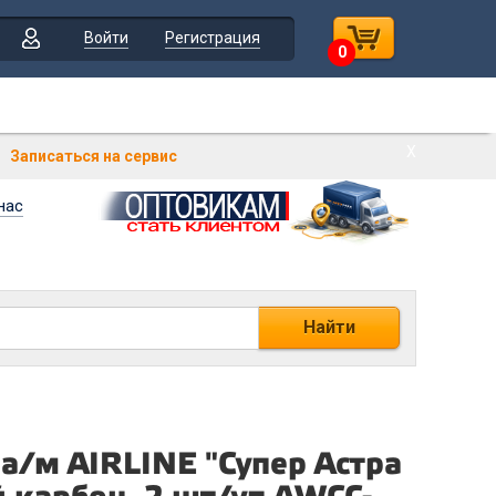
Войти
Регистрация
0
Х
Записаться на сервис
нас
Найти
а/м AIRLINE "Супер Астра