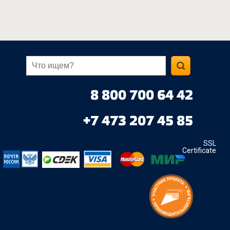
8 800 700 64 42
+7 473 207 45 85
SSL
Certificate