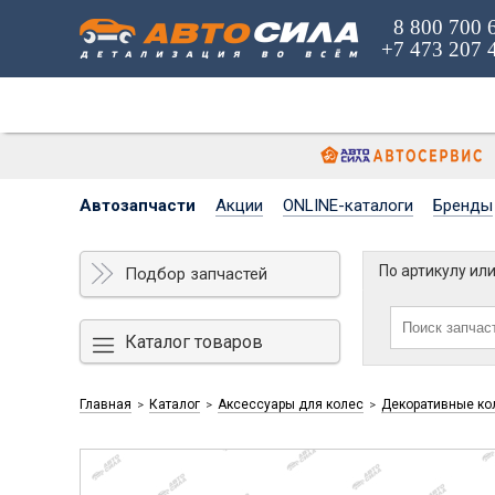
8 800 700 
+7 473 207 
Автозапчасти
Акции
ONLINE-каталоги
Бренды
По артикулу ил
Подбор запчастей
Каталог товаров
Главная
Каталог
Аксессуары для колес
Декоративные ко
>
>
>