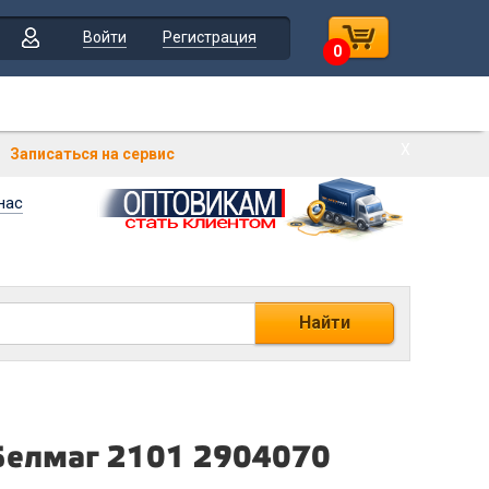
Войти
Регистрация
0
Х
Записаться на сервис
нас
Найти
Белмаг 2101 2904070