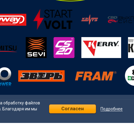
на обработку файлов
Согласен
Подробнее
а. Благодаря им мы