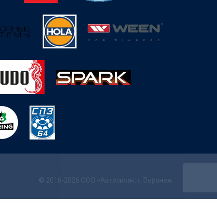
© 2016-2026 ООО «Автосила», г. Воронеж