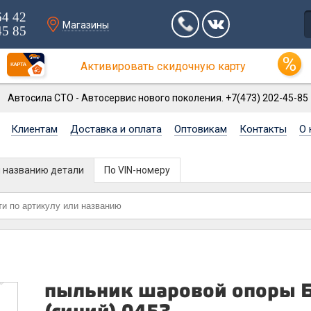
64 42
Магазины
45 85
Активировать скидочную карту
Автосила СТО - Автосервис нового поколения. +7(473) 202-45-85
Клиентам
Доставка и оплата
Оптовикам
Контакты
О 
и названию детали
По VIN-номеру
пыльник шаровой опоры 