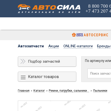
8 800 700 
+7 473 207 
Автозапчасти
Акции
ONLINE-каталоги
Бренды
По артикулу ил
Подбор запчастей
Каталог товаров
Главная
Каталог
Ремни, патрубки, сальники...
Пыльники
>
>
>