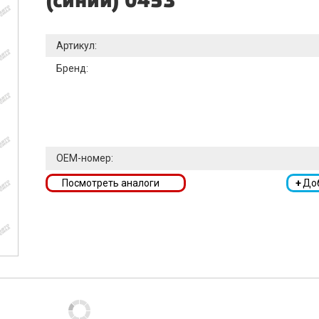
(синий) 0453
Артикул:
Бренд:
OEM-номер:
Посмотреть аналоги
+
До