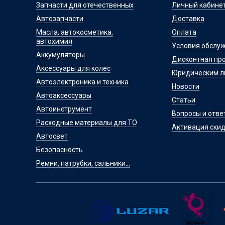
Запчасти для отечественных
Личный кабине
Автозапчасти
Доставка
Масла, автокосметика,
Оплата
автохимия
Условия обслу
Аккумуляторы
Дисконтная пр
Аксессуары для колес
Юридическим 
Автоэлектроника и техника
Новости
Автоаксессуары
Статьи
Автоинструмент
Вопросы и отве
Расходные материалы для ТО
Активация скид
Автосвет
Безопасность
Ремни, патрубки, сальники...