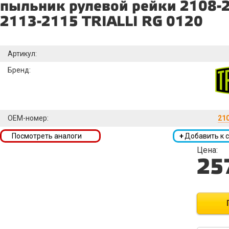
пыльник рулевой рейки 2108-
2113-2115 TRIALLI RG 0120
Артикул:
Бренд:
OEM-номер:
21
Посмотреть аналоги
+
Добавить к 
Цена:
25