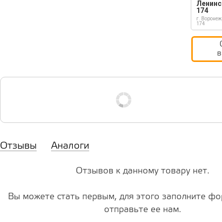
Ленинс
174
г. Воронеж
174
в
Отзывы
Аналоги
Отзывов к данному товару нет.
Вы можете стать первым, для этого заполните фо
отправьте ее нам.