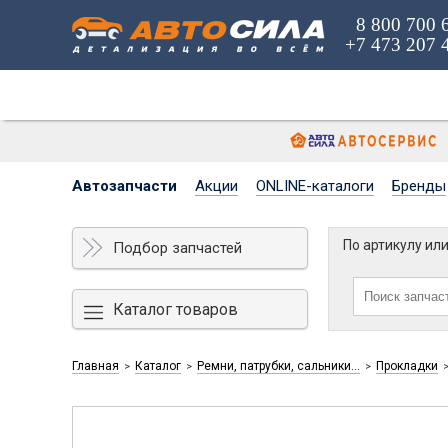
8 800 700 
+7 473 207 
Автозапчасти
Акции
ONLINE-каталоги
Бренды
По артикулу ил
Подбор запчастей
Каталог товаров
Главная
Каталог
Ремни, патрубки, сальники...
Прокладки
>
>
>