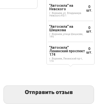
"Автосила" на
0
Невского
шт.
г. Воронеж, ул. Владимира
Невского 46/1
"Автосила" на
0
Шишкова
шт.
г. Воронеж, улица Шишкова,
146
"Автосила"
0
Ленинский проспект
шт.
174
г. Воронеж, Ленинский пр-т,
174
Отправить отзыв