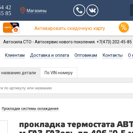
64 42
Магазины
45 85
Активировать скидочную карту
Автосила СТО - Автосервис нового поколения. +7(473) 202-45-85
Клиентам
Доставка и оплата
Оптовикам
Контакты
О 
и названию детали
По VIN-номеру
Прокладки системы охлаждения
>
прокладка термостата АВТ