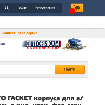
Войти
Регистрация
0
Х
Записаться на сервис
нас
Найти
О ГАСКЕТ корпуса для а/