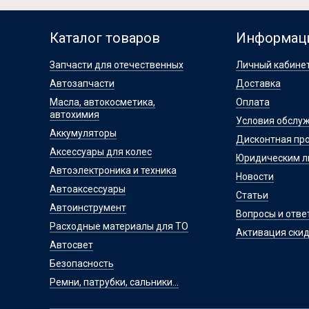
Каталог товаров
Информац
Запчасти для отечественных
Личный кабине
Автозапчасти
Доставка
Масла, автокосметика,
Оплата
автохимия
Условия обслу
Аккумуляторы
Дисконтная пр
Аксессуары для колес
Юридическим 
Автоэлектроника и техника
Новости
Автоаксессуары
Статьи
Автоинструмент
Вопросы и отве
Расходные материалы для ТО
Активация скид
Автосвет
Безопасность
Ремни, патрубки, сальники...