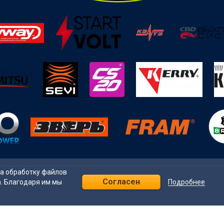
на обработку файлов
Согласен
Подробнее
а. Благодаря им мы