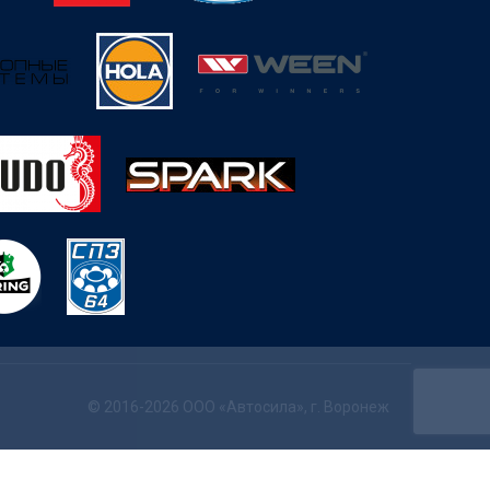
© 2016-2026 ООО «Автосила», г. Воронеж