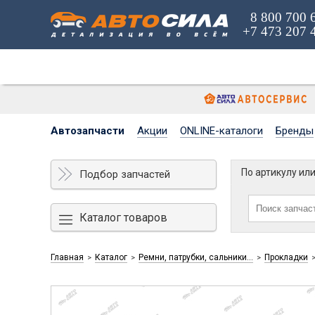
8 800 700 
+7 473 207 
Автозапчасти
Акции
ONLINE-каталоги
Бренды
По артикулу ил
Подбор запчастей
Каталог товаров
Главная
Каталог
Ремни, патрубки, сальники...
Прокладки
>
>
>