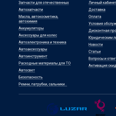
Запчасти для отечественных
Личный кабине
Автозапчасти
Доставка
Масла, автокосметика,
Оплата
автохимия
Условия обслу
Аккумуляторы
Дисконтная пр
Аксессуары для колес
Юридическим 
Автоэлектроника и техника
Новости
Автоаксессуары
Статьи
Автоинструмент
Вопросы и отве
Расходные материалы для ТО
Активация скид
Автосвет
Безопасность
Ремни, патрубки, сальники...