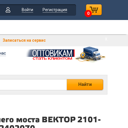
Войти
Регистрация
0
Х
Записаться на сервис
нас
Найти
его моста ВЕКТОР 2101-