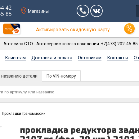
64 42
Магазины
45 85
Активировать скидочную карту
Автосила СТО - Автосервис нового поколения. +7(473) 202-45-85
Клиентам
Доставка и оплата
Оптовикам
Контакты
О 
и названию детали
По VIN-номеру
Прокладки трансмиссии
>
прокладка редуктора задн