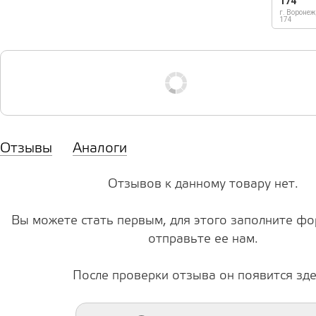
174
г. Воронеж
174
Отзывы
Аналоги
Отзывов к данному товару нет.
Вы можете стать первым, для этого заполните фо
отправьте ее нам.
После проверки отзыва он появится зде