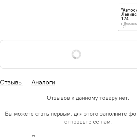
"Автос
Ленинс
174
г. Воронеж
174
Отзывы
Аналоги
Отзывов к данному товару нет.
Вы можете стать первым, для этого заполните фо
отправьте ее нам.