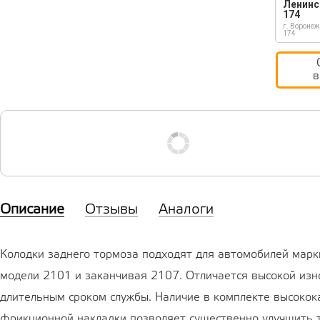
Ленинс
174
г. Воронеж
174
в
Описание
Отзывы
Аналоги
Колодки заднего тормоза подходят для автомобилей марк
модели 2101 и заканчивая 2107. Отличается высокой изн
длительным сроком службы. Наличие в комплекте высокок
фрикционной накладки позволяет существенно улучшить