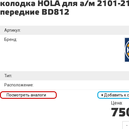
колодка HOLA для а/м 2101-2
передние BD812
Артикул:
Бренд:
Тип:
Расположение:
Посмотреть аналоги
+
Добавить к 
Цена:
75
-