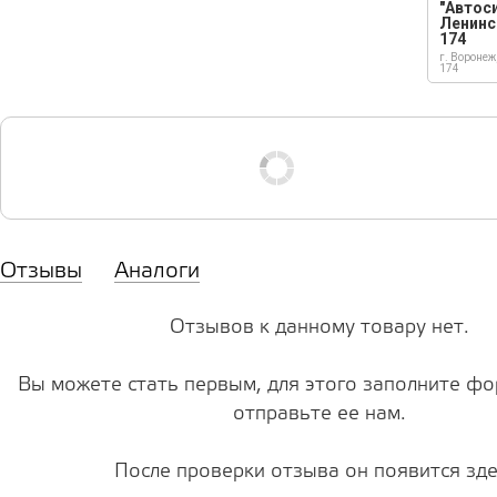
"Автос
Ленинс
174
г. Воронеж
174
Отзывы
Аналоги
Отзывов к данному товару нет.
Вы можете стать первым, для этого заполните фо
отправьте ее нам.
После проверки отзыва он появится зде