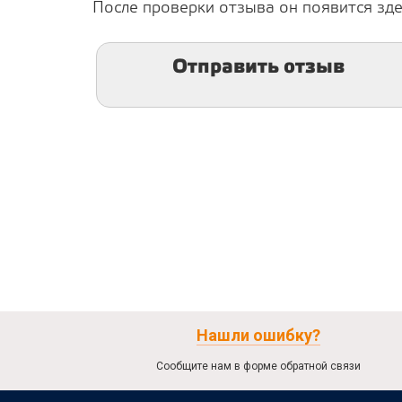
После проверки отзыва он появится зде
Отправить отзыв
Нашли ошибку?
Сообщите нам в форме обратной связи