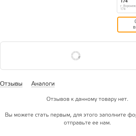
174
г. Воронеж
174
в
Отзывы
Аналоги
Отзывов к данному товару нет.
Вы можете стать первым, для этого заполните фо
отправьте ее нам.