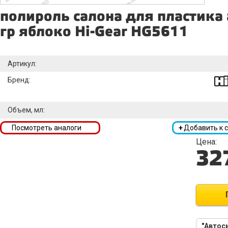
полироль салона для пластика 
гр яблоко Hi-Gear HG5611
Артикул:
Бренд:
Объем, мл:
Посмотреть аналоги
+
Добавить к 
Цена:
32
"Автоси