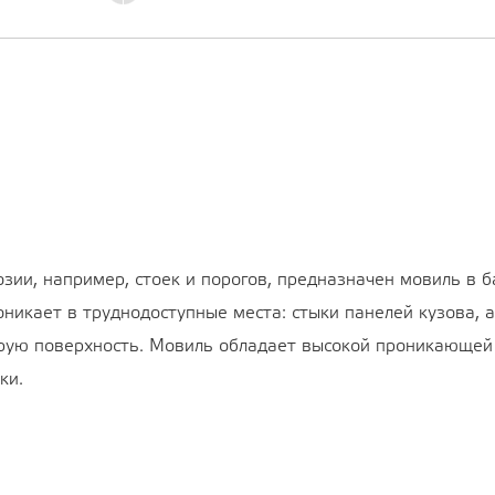
зии, например, стоек и порогов, предназначен мовиль в 
оникает в труднодоступные места: стыки панелей кузова, 
рую поверхность. Мовиль обладает высокой проникающей 
ки.