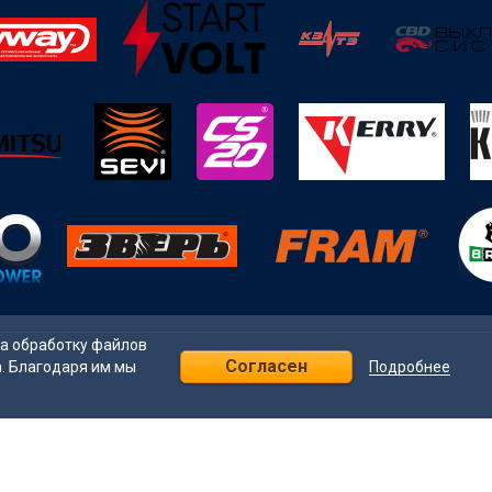
на обработку файлов
Согласен
Подробнее
а. Благодаря им мы