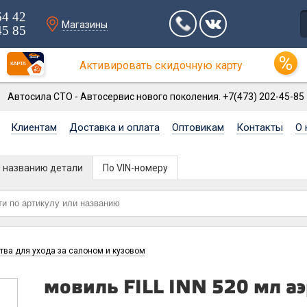
64 42
Магазины
45 85
Активировать скидочную карту
Автосила СТО - Автосервис нового поколения. +7(473) 202-45-85
Клиентам
Доставка и оплата
Оптовикам
Контакты
О 
и названию детали
По VIN-номеру
тва для ухода за салоном и кузовом
мовиль FILL INN 520 мл а