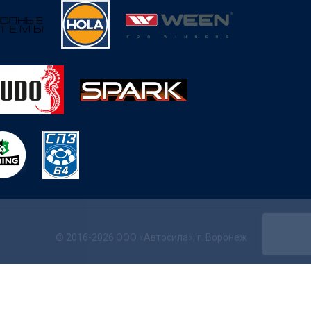
© 2016-2026 ООО «Автосила», г. Воронеж