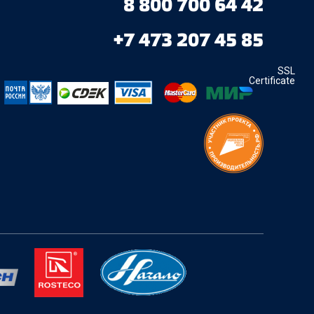
8 800 700 64 42
+7 473 207 45 85
SSL
Certificate