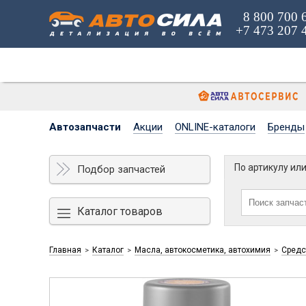
8 800 700 
+7 473 207 
Автозапчасти
Акции
ONLINE-каталоги
Бренды
По артикулу ил
Подбор запчастей
Каталог товаров
Главная
Каталог
Масла, автокосметика, автохимия
Средс
>
>
>