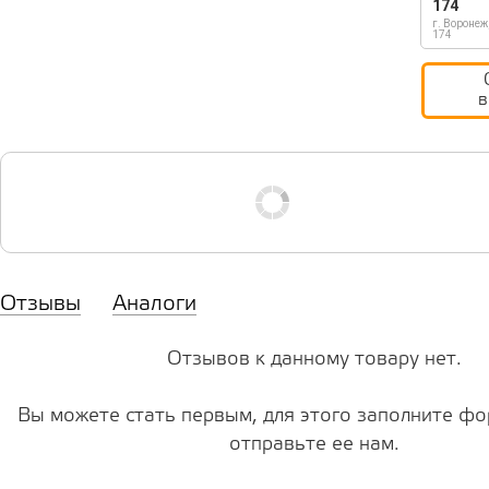
174
г. Воронеж
174
в
Отзывы
Аналоги
Отзывов к данному товару нет.
Вы можете стать первым, для этого заполните фо
отправьте ее нам.