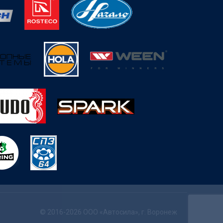
© 2016-2026 ООО «Автосила», г. Воронеж