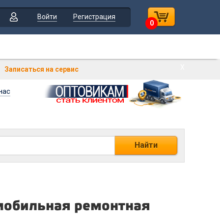
Войти
Регистрация
0
Х
Записаться на сервис
нас
Найти
мобильная ремонтная