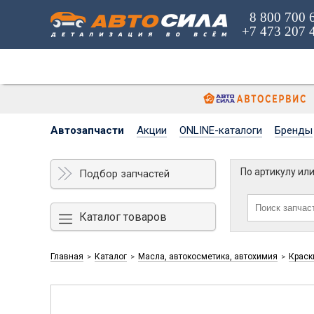
8 800 700 
+7 473 207 
Автозапчасти
Акции
ONLINE-каталоги
Бренды
По артикулу ил
Подбор запчастей
Каталог товаров
Главная
Каталог
Масла, автокосметика, автохимия
Краск
>
>
>