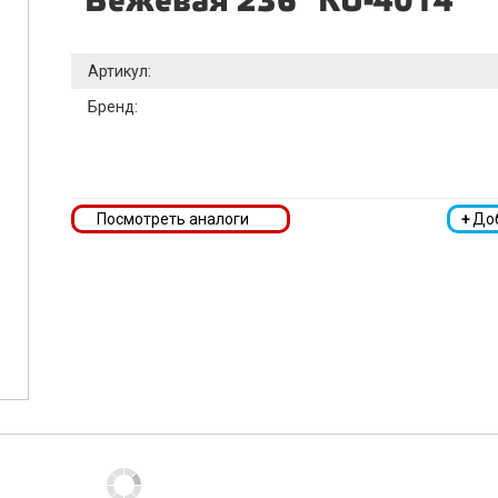
"Бежевая 236" KU-4014
Артикул:
Бренд:
Посмотреть аналоги
+
До