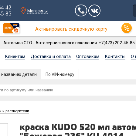
64 42
Магазины
45 85
Активировать скидочную карту
Автосила СТО - Автосервис нового поколения. +7(473) 202-45-85
Клиентам
Доставка и оплата
Оптовикам
Контакты
О 
и названию детали
По VIN-номеру
и и растворители
краска KUDO 520 мл авто