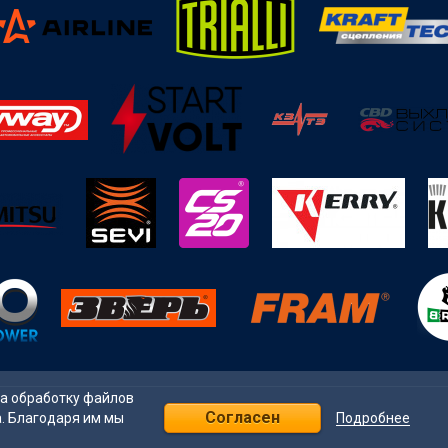
на обработку файлов
Согласен
Подробнее
а. Благодаря им мы