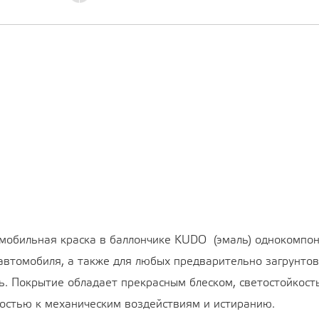
мобильная краска в баллончике KUDO (эмаль) однокомпо
 автомобиля, а также для любых предварительно загрунт
ь. Покрытие обладает прекрасным блеском, светостойкос
востью к механическим воздействиям и истиранию.