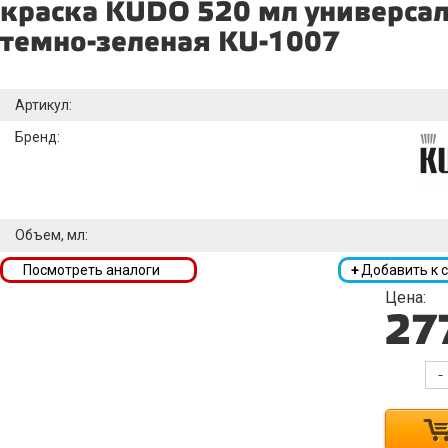
краска KUDO 520 мл универса
темно-зеленая KU-1007
Артикул:
Бренд:
Объем, мл:
Посмотреть аналоги
+
Добавить к 
Цена:
27
-