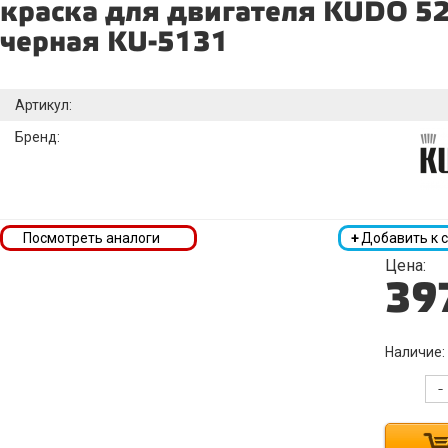
краска для двигателя KUDO 52
черная KU-5131
Артикул:
Бренд:
Посмотреть аналоги
+
Добавить к 
Цена:
39
Наличие:
-