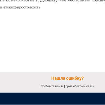
Легко наносится на труднодоступные места, имеет хорош
и атмосферостойкость.
Нашли ошибку?
Сообщите нам в форме обратной связи