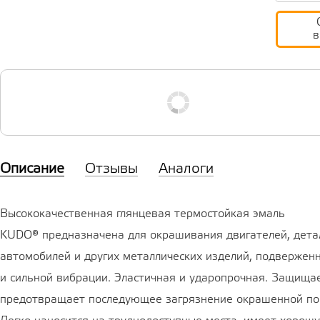
в
Описание
Отзывы
Аналоги
Высококачественная глянцевая термостойкая эмаль
KUDO® предназначена для окрашивания двигателей, дета
автомобилей и других металлических изделий, подвержен
и сильной вибрации. Эластичная и ударопрочная. Защищае
предотвращает последующее загрязнение окрашенной по