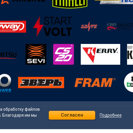
на обработку файлов
Согласен
Подробнее
а. Благодаря им мы