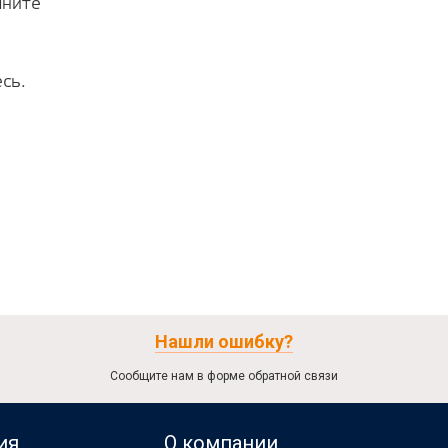
лните
сь.
Нашли ошибку?
Сообщите нам в форме обратной связи
ия
О компании