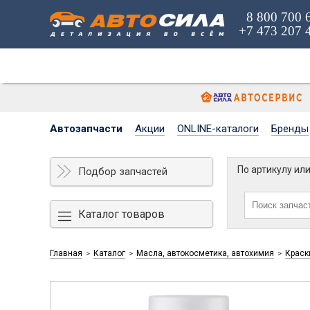
8 800 700 
+7 473 207 
Автозапчасти
Акции
ONLINE-каталоги
Бренды
По артикулу ил
Подбор запчастей
Каталог товаров
Главная
Каталог
Масла, автокосметика, автохимия
Краск
>
>
>