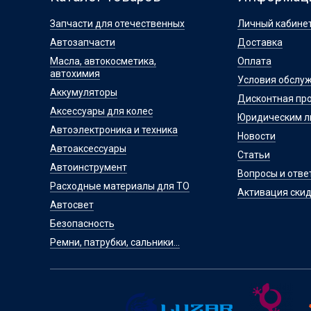
Запчасти для отечественных
Личный кабине
Автозапчасти
Доставка
Масла, автокосметика,
Оплата
автохимия
Условия обслу
Аккумуляторы
Дисконтная пр
Аксессуары для колес
Юридическим 
Автоэлектроника и техника
Новости
Автоаксессуары
Статьи
Автоинструмент
Вопросы и отве
Расходные материалы для ТО
Активация скид
Автосвет
Безопасность
Ремни, патрубки, сальники...