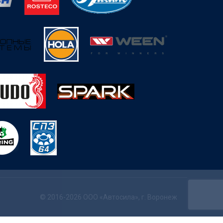
© 2016-2026 ООО «Автосила», г. Воронеж