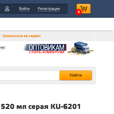
Войти
Регистрация
0
Х
Записаться на сервис
нас
Найти
520 мл серая KU-6201