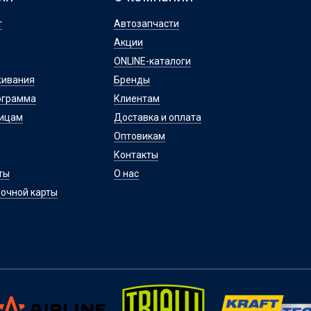
т
Автозапчасти
Акции
ONLINE-каталоги
живания
Бренды
ограмма
Клиентам
лицам
Доставка и оплата
Оптовикам
Контакты
ты
О нас
очной карты