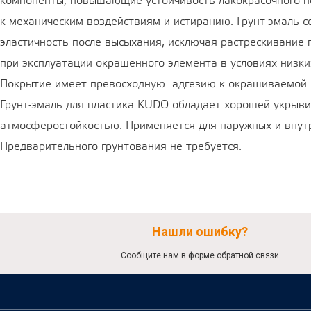
компоненты, повышающие устойчивость лакокрасочного 
к механическим воздействиям и истиранию. Грунт-эмаль с
эластичность после высыхания, исключая растрескивание
при эксплуатации окрашенного элемента в условиях низки
Покрытие имеет превосходную адгезию к окрашиваемой 
Грунт-эмаль для пластика KUDO обладает хорошей укрыви
атмосферостойкостью. Применяется для наружных и внут
Предварительного грунтования не требуется.
Нашли ошибку?
Сообщите нам в форме обратной связи