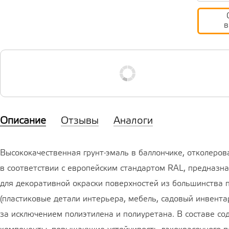
в
Описание
Отзывы
Аналоги
Высококачественная грунт-эмаль в баллончике, отколеров
в соответствии с европейским стандартом RAL, предназн
для декоративной окраски поверхностей из большинства 
(пластиковые детали интерьера, мебель, садовый инвентарь
за исключением полиэтилена и полиуретана. В составе со