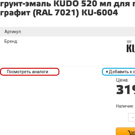
грунт-эмаль KUDO 520 мл для 
графит (RAL 7021) KU-6004
Артикул:
Бренд:
Посмотреть аналоги
+
Добавить к 
Цена:
31
Наличие:
-