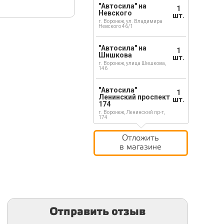
"Автосила" на
1
Невского
шт.
г. Воронеж, ул. Владимира
Невского 46/1
"Автосила" на
1
Шишкова
шт.
г. Воронеж, улица Шишкова,
146
"Автосила"
1
Ленинский проспект
шт.
174
г. Воронеж, Ленинский пр-т,
174
Отложить
в магазине
Отправить отзыв