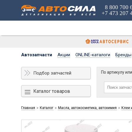
8 800 700 
+7 473 207 
Автозапчасти
Акции
ONLINE-каталоги
Бренды
По артикулу ил
Подбор запчастей
Каталог товаров
Главная
Каталог
Масла, автокосметика, автохимия
Клеи 
>
>
>