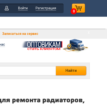
Войти
Регистрация
0
Х
Записаться на сервис
нас
Найти
для ремонта радиаторов,