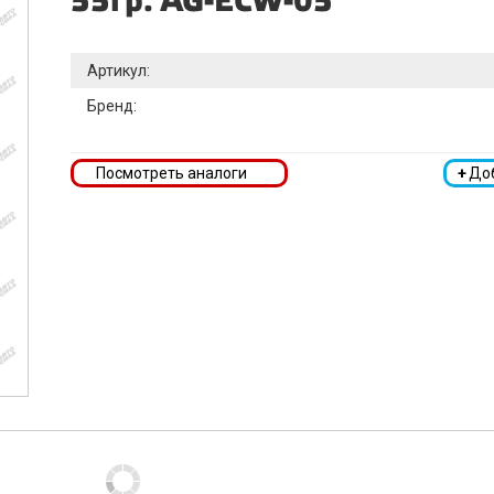
55гр. AG-ECW-05
Артикул:
Бренд:
Посмотреть аналоги
+
До