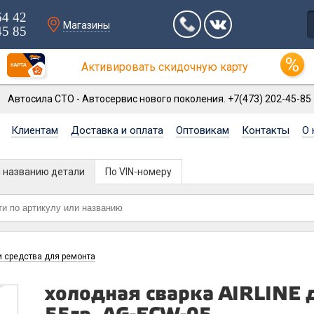
64 42
Магазины
45 85
Активировать скидочную карту
Автосила СТО - Автосервис нового поколения. +7(473) 202-45-85
Клиентам
Доставка и оплата
Оптовикам
Контакты
О 
и названию детали
По VIN-номеру
и средства для ремонта
холодная сварка AIRLINE 