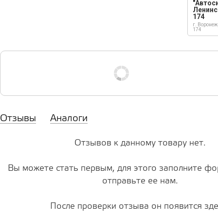
"Автос
Ленинс
174
г. Воронеж
174
Отзывы
Аналоги
Отзывов к данному товару нет.
Вы можете стать первым, для этого заполните фо
отправьте ее нам.
После проверки отзыва он появится зде