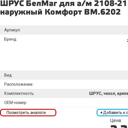
ШРУС БелМаг для а/м 2108-2
наружный Комфорт BM.6202
Артикул:
Бренд:
Вид:
Расположение:
Комплектность:
ШРУС, чехол, креп
OEM-номер:
Посмотреть аналоги
+
Добавить к 
Цена: