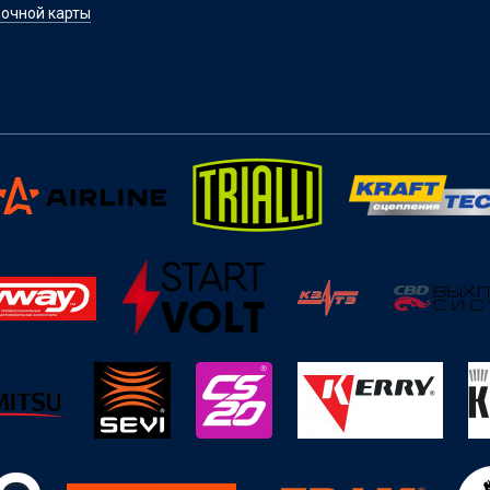
очной карты