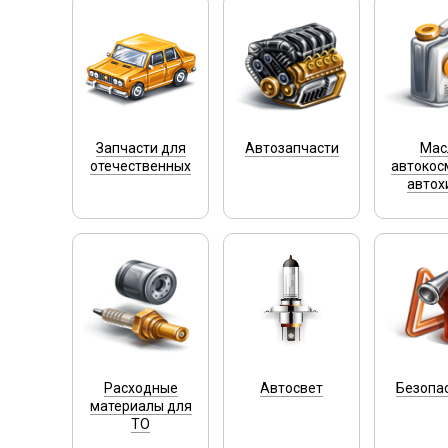
Запчасти для
Автозапчасти
Мас
отечественных
автокос
автох
Расходные
Автосвет
Безопа
материалы для
ТО