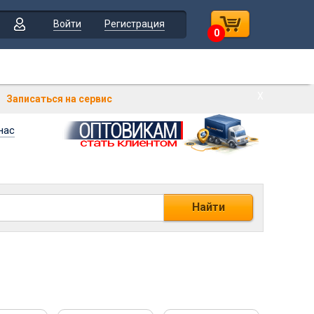
Войти
Регистрация
0
Х
Записаться на сервис
нас
Найти