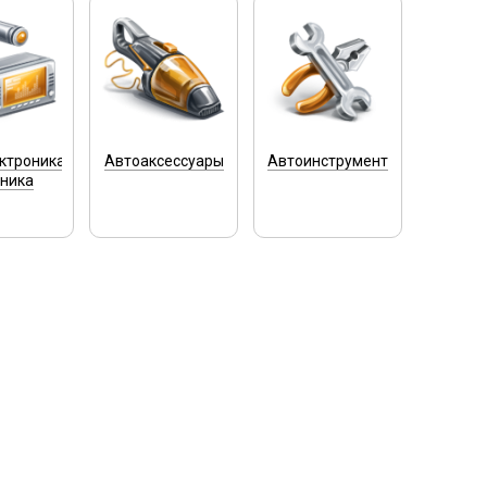
ктроника
Автоаксессуары
Автоинструмент
хника