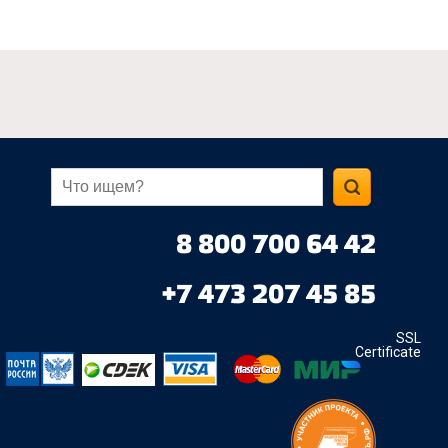
8 800 700 64 42
+7 473 207 45 85
SSL
Certificate