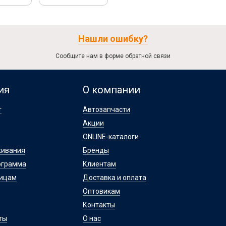
Нашли ошибку?
Сообщите нам в форме обратной связи
ия
О компании
т
Автозапчасти
Акции
ONLINE-каталоги
живания
Бренды
ограмма
Клиентам
лицам
Доставка и оплата
Оптовикам
Контакты
ты
О нас