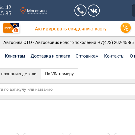
64 42
Магазины
45 85
Активировать скидочную карту
Автосила СТО - Автосервис нового поколения. +7(473) 202-45-85
Клиентам
Доставка и оплата
Оптовикам
Контакты
О 
и названию детали
По VIN-номеру